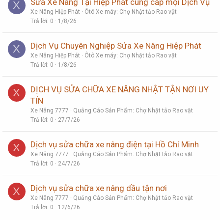
Sửa Xe Nâng Tại Hiệp Phát cung cấp mọi Dịch Vụ
X
Xe Nâng Hiệp Phát
Ôtô Xe máy: Chợ Nhật tảo Rao vặt
Trả lời
0
1/8/26
Dịch Vụ Chuyên Nghiệp Sửa Xe Nâng Hiệp Phát
X
Xe Nâng Hiệp Phát
Ôtô Xe máy: Chợ Nhật tảo Rao vặt
Trả lời
0
1/8/26
DỊCH VỤ SỬA CHỮA XE NÂNG NHẬT TẬN NƠI UY
X
TÍN
Xe Nâng 7777
Quảng Cáo Sản Phẩm: Chợ Nhật tảo Rao vặt
Trả lời
0
27/7/26
Dịch vụ sửa chữa xe nâng điện tại Hồ Chí Minh
X
Xe Nâng 7777
Quảng Cáo Sản Phẩm: Chợ Nhật tảo Rao vặt
Trả lời
0
24/7/26
Dịch vụ sửa chữa xe nâng dầu tận nơi
X
Xe Nâng 7777
Quảng Cáo Sản Phẩm: Chợ Nhật tảo Rao vặt
Trả lời
0
12/6/26