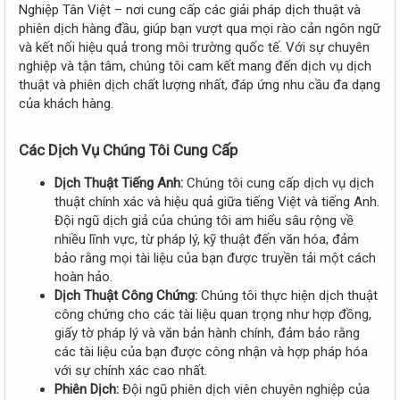
r
Nghiệp Tân Việt – nơi cung cấp các giải pháp dịch thuật và
phiên dịch hàng đầu, giúp bạn vượt qua mọi rào cản ngôn ngữ
và kết nối hiệu quả trong môi trường quốc tế. Với sự chuyên
nghiệp và tận tâm, chúng tôi cam kết mang đến dịch vụ dịch
thuật và phiên dịch chất lượng nhất, đáp ứng nhu cầu đa dạng
của khách hàng.
Các Dịch Vụ Chúng Tôi Cung Cấp
Dịch Thuật Tiếng Anh:
Chúng tôi cung cấp dịch vụ dịch
thuật chính xác và hiệu quả giữa tiếng Việt và tiếng Anh.
Đội ngũ dịch giả của chúng tôi am hiểu sâu rộng về
nhiều lĩnh vực, từ pháp lý, kỹ thuật đến văn hóa, đảm
bảo rằng mọi tài liệu của bạn được truyền tải một cách
hoàn hảo.
Dịch Thuật Công Chứng:
Chúng tôi thực hiện dịch thuật
công chứng cho các tài liệu quan trọng như hợp đồng,
giấy tờ pháp lý và văn bản hành chính, đảm bảo rằng
các tài liệu của bạn được công nhận và hợp pháp hóa
với sự chính xác cao nhất.
Phiên Dịch:
Đội ngũ phiên dịch viên chuyên nghiệp của