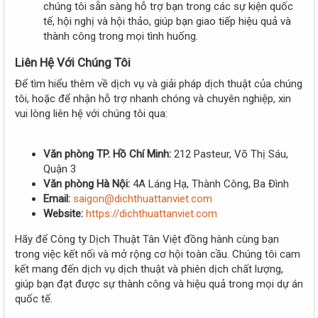
chúng tôi sẵn sàng hỗ trợ bạn trong các sự kiện quốc
tế, hội nghị và hội thảo, giúp bạn giao tiếp hiệu quả và
thành công trong mọi tình huống.
Liên Hệ Với Chúng Tôi
Để tìm hiểu thêm về dịch vụ và giải pháp dịch thuật của chúng
tôi, hoặc để nhận hỗ trợ nhanh chóng và chuyên nghiệp, xin
vui lòng liên hệ với chúng tôi qua:
Văn phòng TP. Hồ Chí Minh:
212 Pasteur, Võ Thị Sáu,
Quận 3
Văn phòng Hà Nội:
4A Láng Hạ, Thành Công, Ba Đình
Email:
saigon@dichthuattanviet.com
Website:
https://dichthuattanviet.com
Hãy để Công ty Dịch Thuật Tân Việt đồng hành cùng bạn
trong việc kết nối và mở rộng cơ hội toàn cầu. Chúng tôi cam
kết mang đến dịch vụ dịch thuật và phiên dịch chất lượng,
giúp bạn đạt được sự thành công và hiệu quả trong mọi dự án
quốc tế.