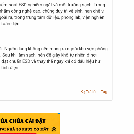
 kiểm soát ESD nghiêm ngặt và môi trường sạch. Trong
 phẩm công nghệ cao, chúng duy trì vệ sinh, hạn chế vi
ài ra, trong trung tâm dữ liệu, phòng lab, viện nghiên
 toàn diện.
dài. Người dùng không nên mang ra ngoài khu vực phòng
 Sau khi làm sạch, nên để giày khô tự nhiên ở nơi
 đạt chuẩn ESD và thay thế ngay khi có dấu hiệu hư
tĩnh điện.
Trả lời
Tag