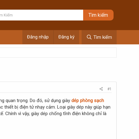
Đăng nhập
Đăng ký
Tìm kiếm
#1
ùng quan trọng. Do đó, sử dụng giày
dép phòng sạch
thiết bị điện tử nhạy cảm. Loại giày dép này giúp hạn
. Chính vì vậy, giày dép chống tĩnh điện không chỉ là