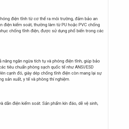
phóng điện tĩnh từ cơ thể ra môi trường, đảm bảo an
dẫn điện kiểm soát, thường làm từ PU hoặc PVC chống
 phục chống tĩnh điện, được sử dụng phổ biến trong các
 năng ngăn ngừa tích tụ và phóng điện tĩnh, giúp bảo
 các tiêu chuẩn phòng sạch quốc tế như ANSI/ESD
 Bên cạnh đó, giày dép chống tĩnh điện còn mang lại sự
g sản xuất, y tế và phòng thí nghiệm.
 dẫn điện kiểm soát. Sản phẩm kín đáo, dễ vệ sinh,