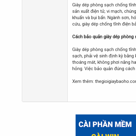
Giày dép phòng sạch chống tĩnh
sản xuất điện tử, vi mạch, chúng
khuẩn và bụi bẩn. Ngành sơn, hóa
cứu, giày dép chống tĩnh điện bả
Cách bảo quản giày dép phòng 
Giày dép phòng sạch chống tĩnh
sạch, phải vệ sinh định kỳ bằng
thoáng mát, không phơi nắng hay
hỏng. Việc bảo quản đúng cách gi
Xem thêm: thegioigiaybaoho.co