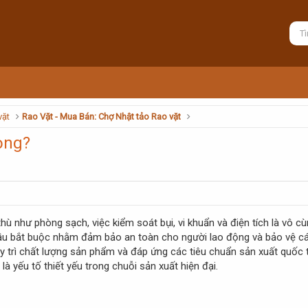
vặt
Rao Vặt - Mua Bán: Chợ Nhật tảo Rao vặt
ọng?
hù như phòng sạch, việc kiểm soát bụi, vi khuẩn và điện tích là vô c
ầu bắt buộc nhằm đảm bảo an toàn cho người lao động và bảo vệ các 
y trì chất lượng sản phẩm và đáp ứng các tiêu chuẩn sản xuất quốc tế
à yếu tố thiết yếu trong chuỗi sản xuất hiện đại.