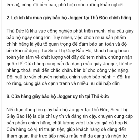
êm ái), cùng độ bền cao, phù hợp môi trường khắc nghiệt.
2. Lợi ích khi mua giày bảo hộ Jogger tại Thủ Đức chính hãng
Thủ Đức là khu vực công nghiệp phát triển mạnh, nhu cầu giày
bảo hộ ngày càng lớn. Tuy nhiên, việc chọn mua sản phẩm
chính hãng là yếu tố quan trọng để đảm bảo an toàn và độ
bền khi sử dụng. Tại Siêu Thị Giày Bảo Hộ, khách hàng hoàn
toàn yên tâm về chất lượng với đầy đủ tem nhãn, chứng nhận
quốc tế. Cửa hàng cung cấp đa dạng mẫu giày Jogger, từ nhẹ
nhàng, thoải mái đến chắc chắn, bền bỉ cho công việc nặng.
Đội ngũ tư vấn chuyên nghiệp, chính sách bảo hành – đổi trả
rõ ràng, cùng giá cả cạnh tranh và nhiều ưu đãi hấp dẫn.
3. Cửa hàng giày bảo hộ Jogger uy tín tại Thủ Đức
Nếu bạn đang tìm giày bảo hộ Jogger tại Thủ Đức, Siêu Thị
Giày Bảo Hộ là địa chỉ uy tín và đáng tin cậy, chuyên cung cấp
sản phẩm chính hãng, chất lượng vượt trội với giá cả hợp lý.
Cửa hàng có vị trí thuận tiện, giúp khách hàng dễ dàng đến
tham quan, thử trực tiếp nhiều mẫu mã đa dạng và nhận tư