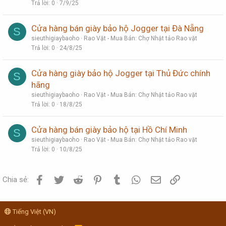
Trả lời
0
7/9/25
Cửa hàng bán giày bảo hộ Jogger tại Đà Nẵng
S
sieuthigiaybaoho
Rao Vặt - Mua Bán: Chợ Nhật tảo Rao vặt
Trả lời
0
24/8/25
Cửa hàng giày bảo hộ Jogger tại Thủ Đức chính
S
hãng
sieuthigiaybaoho
Rao Vặt - Mua Bán: Chợ Nhật tảo Rao vặt
Trả lời
0
18/8/25
Cửa hàng bán giày bảo hộ tại Hồ Chí Minh
S
sieuthigiaybaoho
Rao Vặt - Mua Bán: Chợ Nhật tảo Rao vặt
Trả lời
0
10/8/25
Facebook
Twitter
Reddit
Pinterest
Tumblr
WhatsApp
Email
Link
Chia sẻ:
Tiếng Việt (VN)