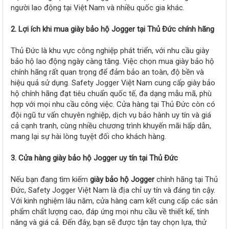
người lao động tại Việt Nam và nhiều quốc gia khác.
2. Lợi ích khi mua giày bảo hộ Jogger tại Thủ Đức chính hãng
Thủ Đức là khu vực công nghiệp phát triển, với nhu cầu giày
bảo hộ lao động ngày càng tăng. Việc chọn mua giày bảo hộ
chính hãng rất quan trọng để đảm bảo an toàn, độ bền và
hiệu quả sử dụng. Safety Jogger Việt Nam cung cấp giày bảo
hộ chính hãng đạt tiêu chuẩn quốc tế, đa dạng mẫu mã, phù
hợp với mọi nhu cầu công việc. Cửa hàng tại Thủ Đức còn có
đội ngũ tư vấn chuyên nghiệp, dịch vụ bảo hành uy tín và giá
cả cạnh tranh, cùng nhiều chương trình khuyến mãi hấp dẫn,
mang lại sự hài lòng tuyệt đối cho khách hàng.
3. Cửa hàng giày bảo hộ Jogger uy tín tại Thủ Đức
Nếu bạn đang tìm kiếm
giày bảo hộ Jogger
chính hãng tại Thủ
Đức, Safety Jogger Việt Nam là địa chỉ uy tín và đáng tin cậy.
Với kinh nghiệm lâu năm, cửa hàng cam kết cung cấp các sản
phẩm chất lượng cao, đáp ứng mọi nhu cầu về thiết kế, tính
năng và giá cả. Đến đây, bạn sẽ được tận tay chọn lựa, thử