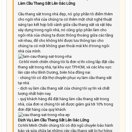
Làm Cầu Thang Sắt Lên Gác Lững
Cầu thang sắt trong nhà đẹp, nó góp phần tô điểm thêm
cho ngôi nhà của chúng ta có thêm một chút nghệ thuật
sáng tạo kết hợp bối cảnh giữa cầu thang sắt và vật liệu
xây dựng trong ngôi nhà, nó cũng góp phần làm cho
ngôi nhà của chúng ta được thông thoáng giữa các tầng
với nhau, để cho không khí được lưu thông tạo cho
chúng ta có một không gian thoải mái khi ở trong ngôi
nhà của mình.
Cơ khí minh chiến chúng tôi là đơn vị thi công lắp đặt cầu
thang sắt trong nhà, tại khu vực TP.HCM, và các khu vực
lân cận như Bình Dương, biên hòa đồng nai.
- chúng tôi có đội thợ chuyên phục vụ làm cầu thang sắt
tại nhà
- dịch vụ làm cầu thang sắt của chúng tôi uy tín và chất
lượng nhất hiện nay.
- quý khách hàng đã đặt hàng làm cầu thang sắt trong
nhà, của đơn vị chúng tôi sẽ được giảm giá tới 10% trong
đơn đặt hàng của quý khách.
Dịch Vụ Làm Cầu Thang Sắt Lên Gác Lững
Cơ khí Minh Chiến chúng tôi có đội ngũ chuyên bảo hành
bảo và sửa chữa lại những cây cầu thang sắt bị hư hỏng