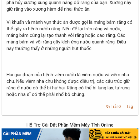
phá hủy xương xung quanh nâng đỡ răng của bạn. Xương này
giữ răng vào xương hàm để nhai thức ăn.
Vi khuẩn và mảnh vụn thức ăn được gọi là mảng bám răng có
thể gây ra bệnh nướu răng. Nếu để lại trên răng và nướu,
mảng bám cứng lại tạo thành vôi răng hoặc cao răng. Các
mảng bám và vôi răng gây kích ứng nướu quanh răng. Điều
này thường thấy ở những người hút thuốc.
Hai giai đoạn của bệnh viêm nướu là viêm nướu và viêm nha
chu. Nếu viêm nha chu không được điều trị, các cấu trúc giữ
răng ở nướu có thể bị hư hại. Răng có thể bị lung lay, tự rụng
hoặc nha sĩ có thể phải nhổ bỏ chúng.
Trả lời
Tag
Hổ Trợ Cài Đặt Phần Mềm Máy Tính Online