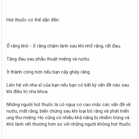
Hút thuốc có thể dẫn đến:
Ổ răng khô - ổ răng chậm lành sau khi nhổ răng, rất đau;
Tăng đau sau phẫu thuật miệng và nướu;
Ít thành công hơn nếu bạn cấy ghép răng.
Liên hệ với nha sĩ của bạn nếu bạn có bất kỳ vấn đề nào sau
khi điều trị nha khoa.
Những người hút thuốc lá có nguy cơ cao mắc các vấn đề về
nướu, mất răng, biến chứng sau khi loại bỏ răng và phát triển
ung thư miệng. Họ cũng có nhiều khả năng bị nhiễm trùng và
khó lành vết thương hơn so với những người không hút thuốc.