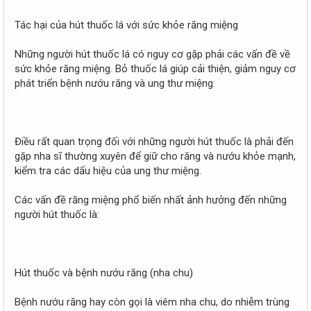
Tác hại của hút thuốc lá với sức khỏe răng miệng
Những người hút thuốc lá có nguy cơ gặp phải các vấn đề về
sức khỏe răng miệng. Bỏ thuốc lá giúp cải thiện, giảm nguy cơ
phát triển bệnh nướu răng và ung thư miệng.
Điều rất quan trọng đối với những người hút thuốc là phải đến
gặp nha sĩ thường xuyên để giữ cho răng và nướu khỏe mạnh,
kiểm tra các dấu hiệu của ung thư miệng.
Các vấn đề răng miệng phổ biến nhất ảnh hưởng đến những
người hút thuốc là:
Hút thuốc và bệnh nướu răng (nha chu)
Bệnh nướu răng hay còn gọi là viêm nha chu, do nhiễm trùng