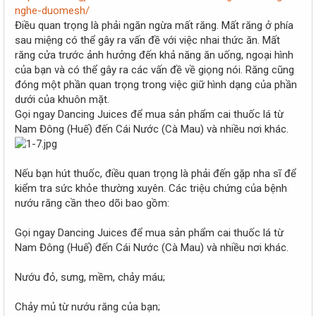
r
nghe-duomesh/
Điều quan trọng là phải ngăn ngừa mất răng. Mất răng ở phía
sau miệng có thể gây ra vấn đề với việc nhai thức ăn. Mất
răng cửa trước ảnh hưởng đến khả năng ăn uống, ngoại hình
của bạn và có thể gây ra các vấn đề về giọng nói. Răng cũng
đóng một phần quan trọng trong việc giữ hình dạng của phần
dưới của khuôn mặt.
Gọi ngay Dancing Juices để mua sản phẩm cai thuốc lá từ
Nam Đông (Huế) đến Cái Nước (Cà Mau) và nhiều nơi khác.
Nếu bạn hút thuốc, điều quan trọng là phải đến gặp nha sĩ để
kiểm tra sức khỏe thường xuyên. Các triệu chứng của bệnh
nướu răng cần theo dõi bao gồm:
Gọi ngay Dancing Juices để mua sản phẩm cai thuốc lá từ
Nam Đông (Huế) đến Cái Nước (Cà Mau) và nhiều nơi khác.
Nướu đỏ, sưng, mềm, chảy máu;
Chảy mủ từ nướu răng của bạn;