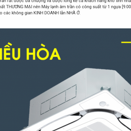
ần rất được ưa chuộng và được lòng kể cả khách hàng khó tính nhấ
t THƯƠNG MẠI nên Máy lạnh âm trần có công suất từ 1 ngựa [9.000
cho các không gian KINH DOANH lẫn NHÀ Ở.