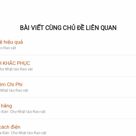
BÀI VIẾT CÙNG CHỦ ĐỀ LIÊN QUAN
ệ hiệu quả
ảo Rao vặt
H KHẮC PHỤC
hợ Nhật tảo Rao vặt
ệm Chi Phí
 Nhật tảo Rao vặt
 hãng
 Bán: Chợ Nhật tảo Rao vặt
cách điện
a Bán: Chợ Nhật tảo Rao vặt