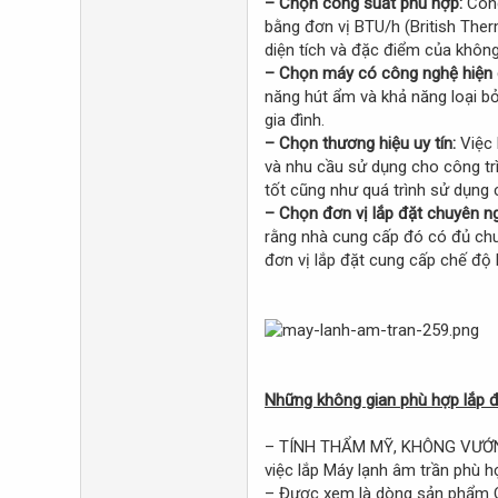
– Chọn công suất phù hợp:
Công
bằng đơn vị BTU/h (British Ther
diện tích và đặc điểm của khôn
– Chọn máy có công nghệ hiện 
năng hút ẩm và khả năng loại b
gia đình.
– Chọn thương hiệu uy tín:
Việc 
và nhu cầu sử dụng cho công tr
tốt cũng như quá trình sử dụng
– Chọn đơn vị lắp đặt chuyên n
rằng nhà cung cấp đó có đủ chu
đơn vị lắp đặt cung cấp chế độ 
Những không gian phù hợp lắp 
– TÍNH THẨM MỸ, KHÔNG VƯỚNG 
việc lắp Máy lạnh âm trần phù 
– Được xem là dòng sản phẩm QU