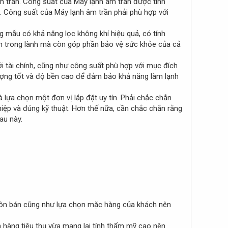
 trần. Công suất của Máy lạnh âm trần được tính
ờ. Công suất của Máy lạnh âm trần phải phù hợp với
 mẫu có khả năng lọc không khí hiệu quả, có tính
ôn trong lành mà còn góp phần bảo vệ sức khỏe của cả
 tài chính, cũng như công suất phù hợp với mục đích
lượng tốt và độ bền cao để đảm bảo khả năng làm lạnh
à lựa chọn một đơn vị lắp đặt uy tín. Phải chắc chắn
iệp và đúng kỹ thuật. Hơn thế nữa, cần chắc chắn rằng
au này.
n bán cũng như lựa chọn mặc hàng của khách nên
 hàng tiêu thụ vừa mang lại tính thẩm mỹ cao nên