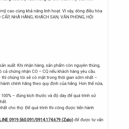
 mỹ cao cùng khả năng linh hoạt. Vì vậy, dòng điều hòa
 CAO CẤP, NHÀ HÀNG, KHÁCH SẠN, VĂN PHÒNG, HỘI
sản xuất. Khi nhận hàng, sản phẩm còn nguyên thùng,
có cả chứng nhận CO – CQ nếu khách hàng yêu cầu.
 chúng tôi sẽ có mặt trong thời gian sớm nhất –
 hành chính hãng theo quy định của hãng. Hơn thế nửa,
g 100% – đúng kích thước và độ dày để quá trình sử
hất.
ất cho thợ. Để quá trình thi công được tiến hành
INE 0919.560.091/0914.174.679 (Zalo)
để được tư vấn