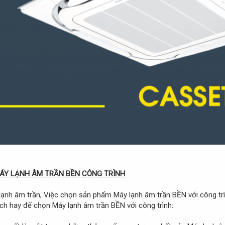
ÁY LẠNH ÂM TRẦN BỀN CÔNG TRÌNH
 lạnh âm trần, Việc chọn sản phẩm Máy lạnh âm trần BỀN với công tr
ch hay để chọn Máy lạnh âm trần BỀN với công trình: