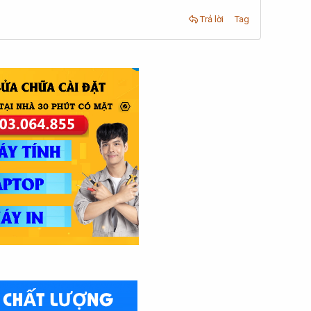
Trả lời
Tag