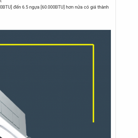
t
BTU] đến 6.5 ngựa [60.000BTU] hơn nửa có giá thành