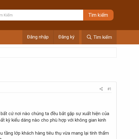
Đăng nhập
Đăng ký
Tìm kiếm
#1
bất cứ nơi nào chúng ta đều bắt gặp sự xuất hiện của
ất kỳ kiểu dáng nào cho phù hợp với không gian kinh
 tầng lớp khách hàng tiêu thụ vừa mang lại tính thẩm