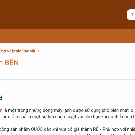
 Chợ Nhật tảo Rao vặt
ần BỀN
N
ần
là một trong những dòng máy lạnh được sử dụng phổ biến nhất, đi 
 âm trần quả là một sự lựa chọn tuyệt vời cho bạn khi có thể chọn b
òng sản phẩm QUỐC dân khi vừa có giá thành RẺ - Phù hợp với nhiều