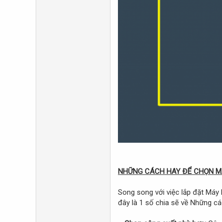
NHỮNG CÁCH HAY ĐỂ CHỌN M
Song song với việc lắp đặt Máy
đây là 1 số chia sẽ về Những cá