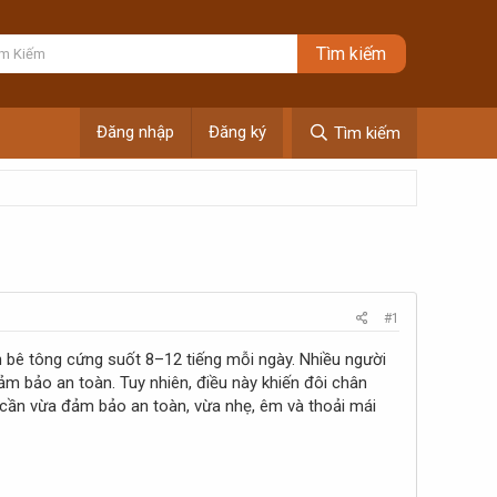
Đăng nhập
Đăng ký
Tìm kiếm
#1
ền bê tông cứng suốt 8–12 tiếng mỗi ngày. Nhiều người
m bảo an toàn. Tuy nhiên, điều này khiến đôi chân
cần vừa đảm bảo an toàn, vừa nhẹ, êm và thoải mái