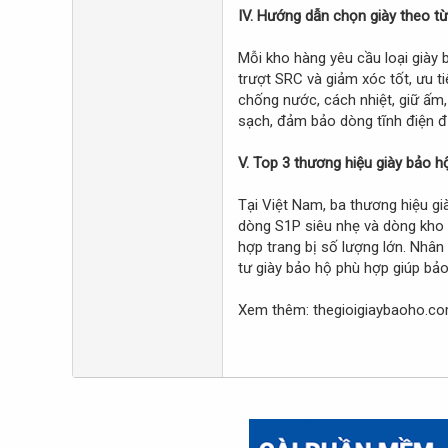
IV. Hướng dẫn chọn giày theo từ
Mỗi kho hàng yêu cầu loại giày 
trượt SRC và giảm xóc tốt, ưu t
chống nước, cách nhiệt, giữ ấm,
sạch, đảm bảo dòng tĩnh điện đư
V. Top 3 thương hiệu giày bảo 
Tại Việt Nam, ba thương hiệu gi
dòng S1P siêu nhẹ và dòng kho lạ
hợp trang bị số lượng lớn. Nhân
tư giày bảo hộ phù hợp giúp bả
Xem thêm: thegioigiaybaoho.c