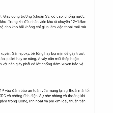
ệt. Giày công trường (chuẩn S3, cổ cao, chống nước,
kho. Trong khi đó, nhân viên kho di chuyển 12–15km
 hộ cho kho bãi không chỉ giúp làm việc thoải mái mà
 xuyên. Sàn epoxy, bê tông hay bụi mịn dễ gây trượt,
a, pallet hay xe nâng, vì vậy cần mũi thép hoặc
nh vỡ, nên giày phải có lót chống đâm xuyên bảo vệ
S1P vừa đảm bảo an toàn vừa mang lại sự thoải mái tối
SRC và chống tĩnh điện. Sự nhẹ nhàng và thoáng khí
iảm trọng lượng, linh hoạt và phi kim loại, thuận tiện