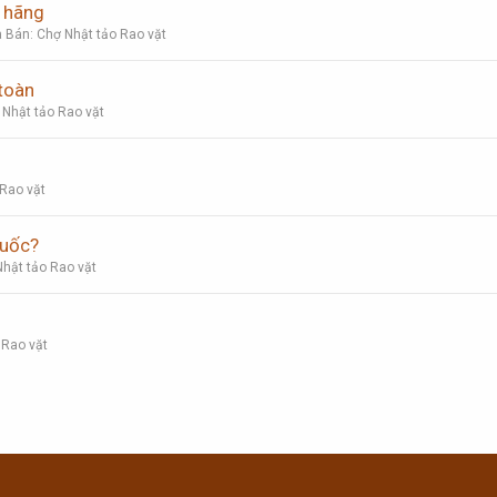
 hãng
 Bán: Chợ Nhật tảo Rao vặt
toàn
 Nhật tảo Rao vặt
 Rao vặt
Quốc?
hật tảo Rao vặt
 Rao vặt