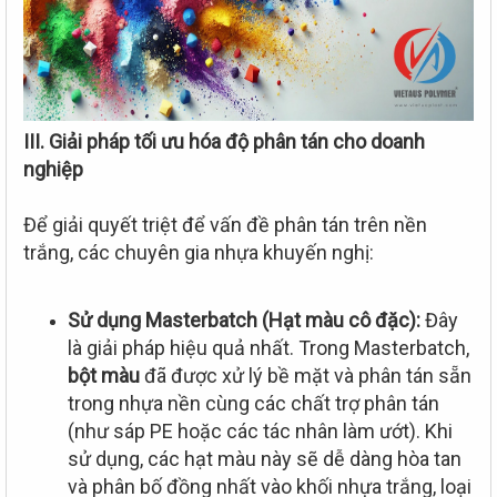
III. Giải pháp tối ưu hóa độ phân tán cho doanh
nghiệp
Để giải quyết triệt để vấn đề phân tán trên nền
trắng, các chuyên gia nhựa khuyến nghị:
Sử dụng Masterbatch (Hạt màu cô đặc):
Đây
là giải pháp hiệu quả nhất. Trong Masterbatch,
bột màu
đã được xử lý bề mặt và phân tán sẵn
trong nhựa nền cùng các chất trợ phân tán
(như sáp PE hoặc các tác nhân làm ướt). Khi
sử dụng, các hạt màu này sẽ dễ dàng hòa tan
và phân bố đồng nhất vào khối nhựa trắng, loại