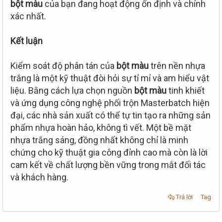
bột màu
của bạn đang hoạt động ổn định và chính
xác nhất.
Kết luận
Kiểm soát độ phân tán của
bột màu
trên nền nhựa
trắng là một kỹ thuật đòi hỏi sự tỉ mỉ và am hiểu vật
liệu. Bằng cách lựa chọn nguồn
bột màu
tinh khiết
và ứng dụng công nghệ phối trộn Masterbatch hiện
đại, các nhà sản xuất có thể tự tin tạo ra những sản
phẩm nhựa hoàn hảo, không tì vết. Một bề mặt
nhựa trắng sáng, đồng nhất không chỉ là minh
chứng cho kỹ thuật gia công đỉnh cao mà còn là lời
cam kết về chất lượng bền vững trong mắt đối tác
và khách hàng.
Trả lời
Tag