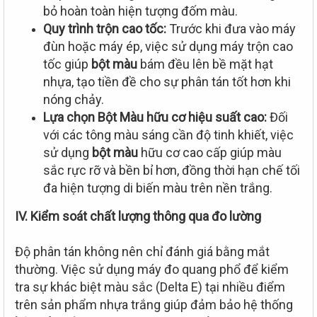
bỏ hoàn toàn hiện tượng đốm màu.
Quy trình trộn cao tốc:
Trước khi đưa vào máy
đùn hoặc máy ép, việc sử dụng máy trộn cao
tốc giúp
bột màu
bám đều lên bề mặt hạt
nhựa, tạo tiền đề cho sự phân tán tốt hơn khi
nóng chảy.
Lựa chọn Bột Màu hữu cơ hiệu suất cao:
Đối
với các tông màu sáng cần độ tinh khiết, việc
sử dụng
bột màu
hữu cơ cao cấp giúp màu
sắc rực rỡ và bền bỉ hơn, đồng thời hạn chế tối
đa hiện tượng di biến màu trên nền trắng.
IV. Kiểm soát chất lượng thông qua đo lường
Độ phân tán không nên chỉ đánh giá bằng mắt
thường. Việc sử dụng máy đo quang phổ để kiểm
tra sự khác biệt màu sắc (Delta E) tại nhiều điểm
trên sản phẩm nhựa trắng giúp đảm bảo hệ thống