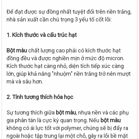
Để đạt được sự đồng nhất tuyệt đối trên nền trắng,
nhà sản xuất cần chú trọng 3 yếu tố cốt lõi:
1. Kích thước và cấu trúc hạt
Bột màu
chất lượng cao phải có kích thước hạt
đồng đều và được nghiền mịn ở mức độ micron.
Kích thước hạt càng nhỏ, diện tích tiếp xúc càng
lớn, giúp khả năng "nhuộm" nền trắng trở nên mượt
mà và sâu hơn.
2. Tính tương thích hóa học
Sự tương thích giữa
bột màu
, nhựa nền và các phụ
gia phân tán là cực kỳ quan trọng. Nếu
bột màu
không có ái lực tốt với polymer, chúng sẽ bị đẩy ra
ngoài hoặc tập trung lại một chỗ, gây ra lỗi bề mặt