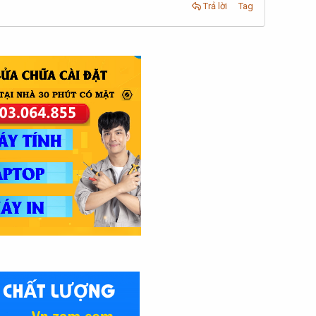
Trả lời
Tag