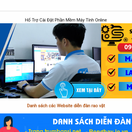
Hổ Trợ Cài Đặt Phần Mềm Máy Tính Online
Danh sách các Website diễn đàn rao vặt