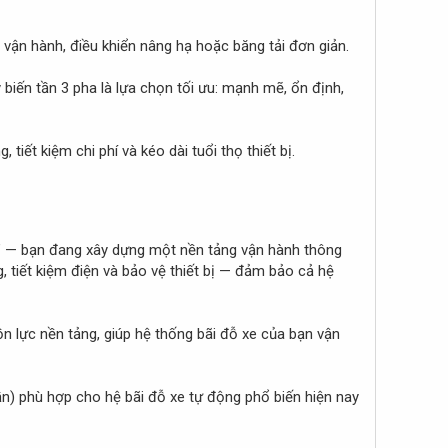
 vận hành, điều khiển nâng hạ hoặc băng tải đơn giản.
biến tần 3 pha là lựa chọn tối ưu: mạnh mẽ, ổn định,
tiết kiệm chi phí và kéo dài tuổi thọ thiết bị.
or” — bạn đang xây dựng một nền tảng vận hành thông
, tiết kiệm điện và bảo vệ thiết bị — đảm bảo cả hệ
n lực nền tảng, giúp hệ thống bãi đỗ xe của bạn vận
ần) phù hợp cho hệ bãi đỗ xe tự động phổ biến hiện nay