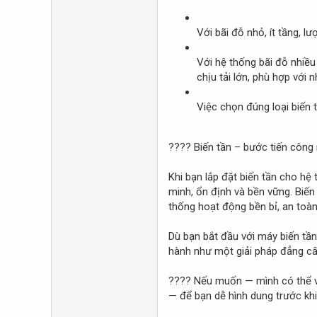
Với bãi đỗ nhỏ, ít tầng, 
Với hệ thống bãi đỗ nhiều
chịu tải lớn, phù hợp với 
Việc chọn đúng loại biến t
???? Biến tần – bước tiến công
Khi bạn lắp đặt biến tần cho h
minh, ổn định và bền vững. Biến
thống hoạt động bền bỉ, an toàn 
Dù bạn bắt đầu với máy biến tần
hành như một giải pháp đẳng cấp
???? Nếu muốn — mình có thể viế
— để bạn dễ hình dung trước khi