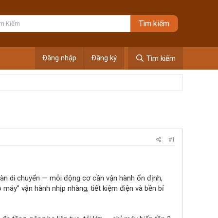
Đăng nhập
Đăng ký
Tìm kiếm
#1
 sàn di chuyển — mỗi động cơ cần vận hành ổn định,
 máy” vận hành nhịp nhàng, tiết kiệm điện và bền bỉ