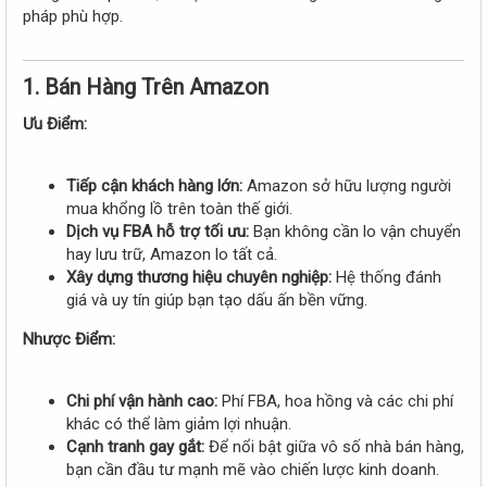
r
pháp phù hợp.
1. Bán Hàng Trên Amazon
Ưu Điểm:
Tiếp cận khách hàng lớn:
Amazon sở hữu lượng người
mua khổng lồ trên toàn thế giới.
Dịch vụ FBA hỗ trợ tối ưu:
Bạn không cần lo vận chuyển
hay lưu trữ, Amazon lo tất cả.
Xây dựng thương hiệu chuyên nghiệp:
Hệ thống đánh
giá và uy tín giúp bạn tạo dấu ấn bền vững.
Nhược Điểm:
Chi phí vận hành cao:
Phí FBA, hoa hồng và các chi phí
khác có thể làm giảm lợi nhuận.
Cạnh tranh gay gắt:
Để nổi bật giữa vô số nhà bán hàng,
bạn cần đầu tư mạnh mẽ vào chiến lược kinh doanh.