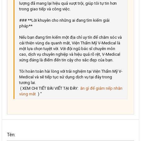
lượng đã mang lại hiệu quả vượt trội, giúp tôi tự tin hơn
trong giao tiếp và công việc.
### **Lời khuyên cho những ai đang tìm kiếm giải
pháp**
Nếu bạn đang tìm kiếm một địa chỉ uy tín để chăm sóc và
cải thiện vùng da quanh mắt, Viện Thẩm Mỹ V-Medical là
một lựa chọn tuyệt vời. Với đội ngũ bác sĩ chuyên môn
cao, dịch vụ chuyên nghiệp và hiệu quả rõ rệt, V-Medical
xứng đáng là điểm đến tin cậy cho sắc đẹp của bạn.
Tôi hoàn toàn hài lòng với trải nghiệm tại Viện Thẩm Mỹ V-
Medical và sẽ tiếp tục sử dụng dịch vụ tại đây trong
tương lai.
( XEM CHI TIẾT BÀI VIẾT TẠI ĐÂY:
ăn gì để giảm nếp nhăn
vùng mắt
) "
Tên