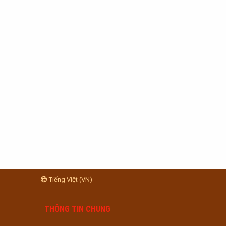
Tiếng Việt (VN)
THÔNG TIN CHUNG