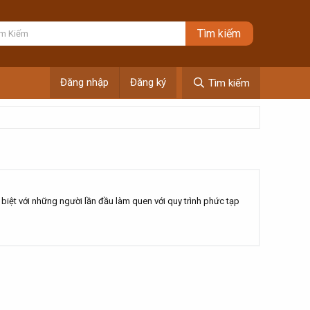
Đăng nhập
Đăng ký
Tìm kiếm
iệt với những người lần đầu làm quen với quy trình phức tạp