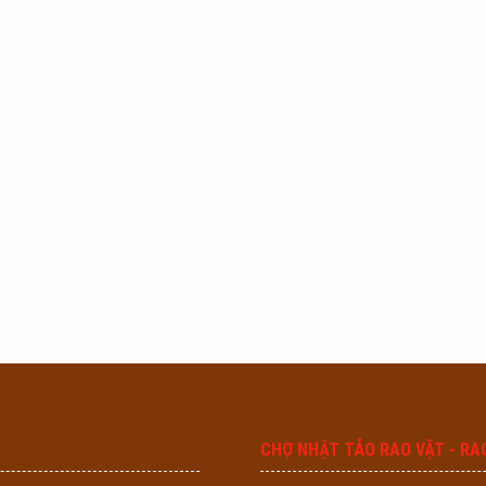
CHỢ NHẬT TẢO RAO VẶT - RA