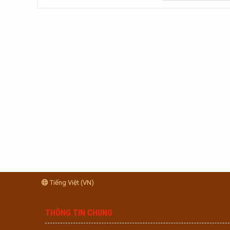
Tiếng Việt (VN)
THÔNG TIN CHUNG