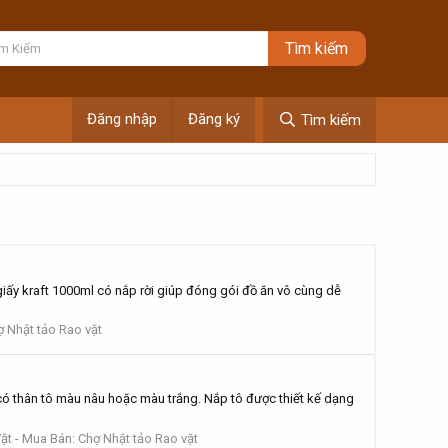
Đăng nhập
Đăng ký
Tìm kiếm
giấy kraft 1000ml có nắp rời giúp đóng gói đồ ăn vô cùng dễ
hợ Nhật tảo Rao vặt
 có thân tô màu nâu hoặc màu trắng. Nắp tô được thiết kế dạng
ặt - Mua Bán: Chợ Nhật tảo Rao vặt