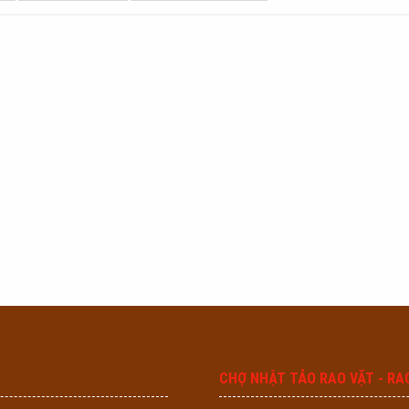
CHỢ NHẬT TẢO RAO VẶT - RA