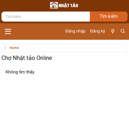
Đăng nhập
Đăng ký
Home
Chợ Nhật tảo Online
Không tìm thấy.