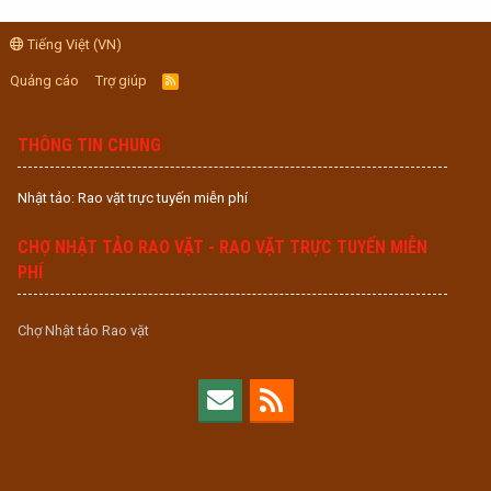
Tiếng Việt (VN)
Quảng cáo
Trợ giúp
R
S
S
THÔNG TIN CHUNG
Nhật tảo: Rao vặt trực tuyến miễn phí
CHỢ NHẬT TẢO RAO VẶT - RAO VẶT TRỰC TUYẾN MIỄN
PHÍ
Chợ Nhật tảo Rao vặt