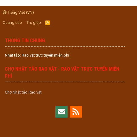
Tiếng Việt (VN)
Quảng cáo
Trợ giúp
R
S
S
THÔNG TIN CHUNG
Nhật tảo: Rao vặt trực tuyến miễn phí
CHỢ NHẬT TẢO RAO VẶT - RAO VẶT TRỰC TUYẾN MIỄN
PHÍ
Chợ Nhật tảo Rao vặt