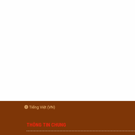
Tiếng Việt (VN)
THÔNG TIN CHUNG