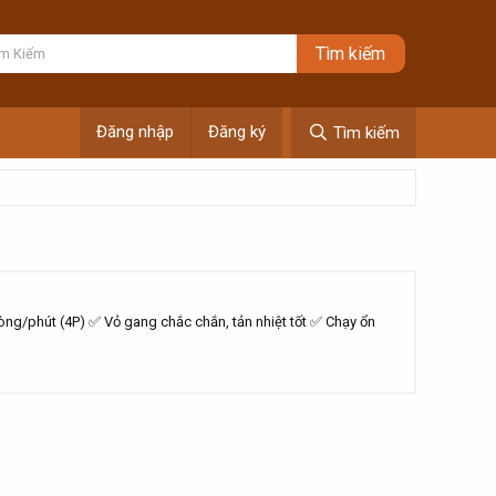
Đăng nhập
Đăng ký
Tìm kiếm
g/phút (4P) ✅ Vỏ gang chắc chắn, tản nhiệt tốt ✅ Chạy ổn