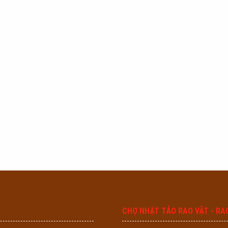
CHỢ NHẬT TẢO RAO VẶT - RA