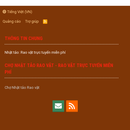
Tiếng Việt (VN)
Quảng cáo
Trợ giúp
R
S
S
THÔNG TIN CHUNG
Nhật tảo: Rao vặt trực tuyến miễn phí
CHỢ NHẬT TẢO RAO VẶT - RAO VẶT TRỰC TUYẾN MIỄN
PHÍ
Chợ Nhật tảo Rao vặt