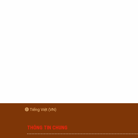
Tiếng Việt (VN)
THÔNG TIN CHUNG