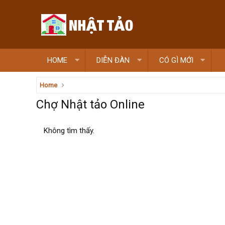
HOME
DIỄN ĐÀN
CÓ GÌ MỚI
Home
Chợ Nhật tảo Online
Không tìm thấy.