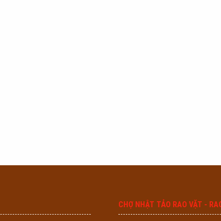
CHỢ NHẬT TẢO RAO VẶT - RA