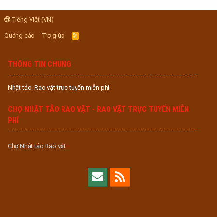
Tiếng Việt (VN)
Quảng cáo
Trợ giúp
R
S
S
THÔNG TIN CHUNG
Nhật tảo: Rao vặt trực tuyến miễn phí
CHỢ NHẬT TẢO RAO VẶT - RAO VẶT TRỰC TUYẾN MIỄN
PHÍ
Chợ Nhật tảo Rao vặt