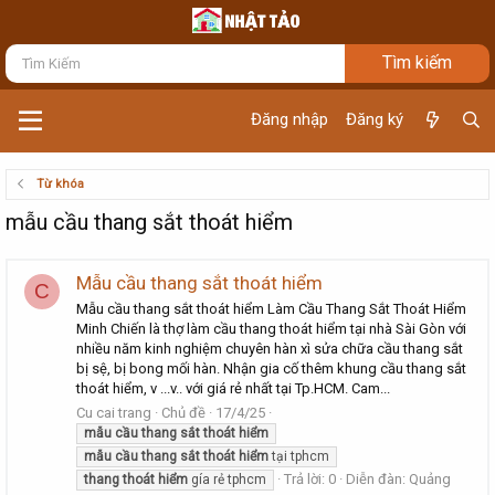
Đăng nhập
Đăng ký
Từ khóa
mẫu cầu thang sắt thoát hiểm
Mẫu cầu thang sắt thoát hiểm
C
Mẫu cầu thang sắt thoát hiểm Làm Cầu Thang Sắt Thoát Hiểm
Minh Chiến là thợ làm cầu thang thoát hiểm tại nhà Sài Gòn với
nhiều năm kinh nghiệm chuyên hàn xì sửa chữa cầu thang sắt
bị sệ, bị bong mối hàn. Nhận gia cố thêm khung cầu thang sắt
thoát hiểm, v ...v.. với giá rẻ nhất tại Tp.HCM. Cam...
Cu cai trang
Chủ đề
17/4/25
mẫu
cầu
thang
sắt
thoát
hiểm
mẫu
cầu
thang
sắt
thoát
hiểm
tại tphcm
Trả lời: 0
Diễn đàn:
Quảng
thang
thoát
hiểm
gía rẻ tphcm