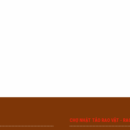
CHỢ NHẬT TẢO RAO VẶT - RA