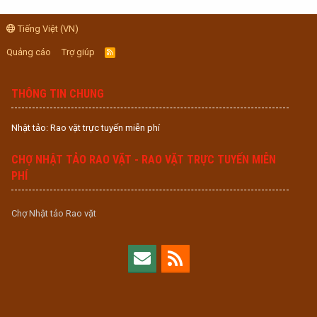
Tiếng Việt (VN)
Quảng cáo
Trợ giúp
R
S
S
THÔNG TIN CHUNG
Nhật tảo: Rao vặt trực tuyến miễn phí
CHỢ NHẬT TẢO RAO VẶT - RAO VẶT TRỰC TUYẾN MIỄN
PHÍ
Chợ Nhật tảo Rao vặt