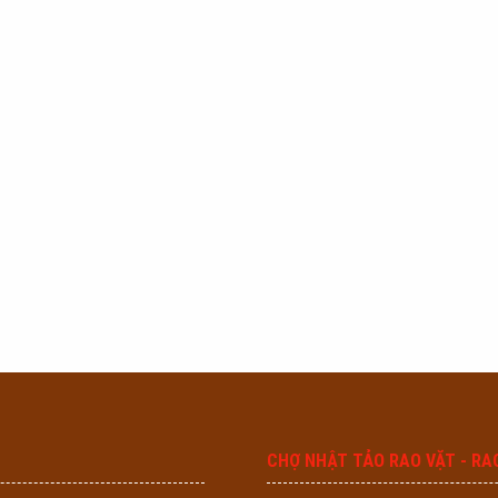
CHỢ NHẬT TẢO RAO VẶT - RA