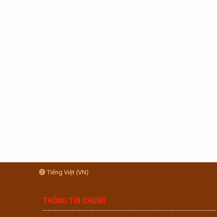
Tiếng Việt (VN)
THÔNG TIN CHUNG