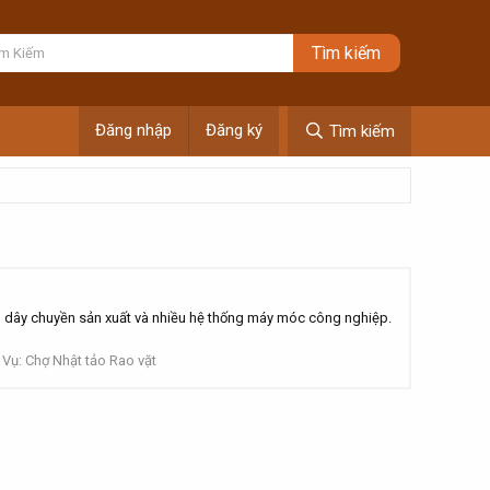
Đăng nhập
Đăng ký
Tìm kiếm
ây chuyền sản xuất và nhiều hệ thống máy móc công nghiệp.
Vụ: Chợ Nhật tảo Rao vặt