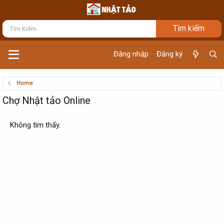
Đăng nhập
Đăng ký
Home
Chợ Nhật tảo Online
Không tìm thấy.