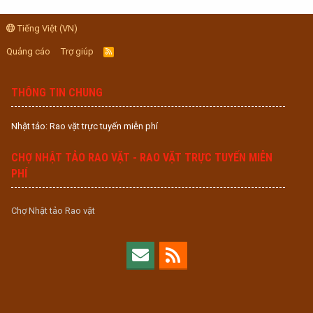
Tiếng Việt (VN)
Quảng cáo
Trợ giúp
R
S
S
THÔNG TIN CHUNG
Nhật tảo: Rao vặt trực tuyến miễn phí
CHỢ NHẬT TẢO RAO VẶT - RAO VẶT TRỰC TUYẾN MIỄN
PHÍ
Chợ Nhật tảo Rao vặt