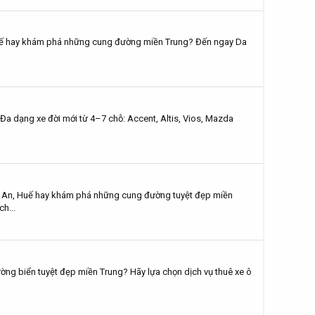
Huế hay khám phá những cung đường miền Trung? Đến ngay Da
dạng xe đời mới từ 4–7 chỗ: Accent, Altis, Vios, Mazda
 An, Huế hay khám phá những cung đường tuyệt đẹp miền
h...
 biển tuyệt đẹp miền Trung? Hãy lựa chọn dịch vụ thuê xe ô