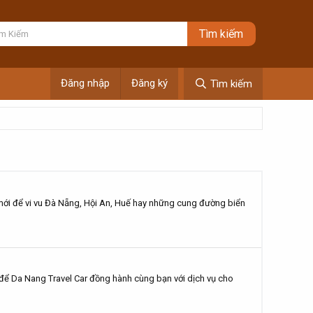
Đăng nhập
Đăng ký
Tìm kiếm
để vi vu Đà Nẵng, Hội An, Huế hay những cung đường biển
 Da Nang Travel Car đồng hành cùng bạn với dịch vụ cho