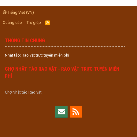
Tiếng Việt (VN)
Quảng cáo
Trợ giúp
R
S
S
THÔNG TIN CHUNG
Nhật tảo: Rao vặt trực tuyến miễn phí
CHỢ NHẬT TẢO RAO VẶT - RAO VẶT TRỰC TUYẾN MIỄN
PHÍ
Chợ Nhật tảo Rao vặt