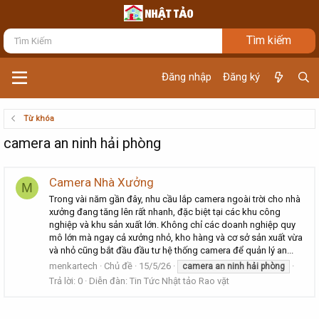
Đăng nhập
Đăng ký
Từ khóa
camera an ninh hải phòng
Camera Nhà Xưởng
M
Trong vài năm gần đây, nhu cầu lắp camera ngoài trời cho nhà
xưởng đang tăng lên rất nhanh, đặc biệt tại các khu công
nghiệp và khu sản xuất lớn. Không chỉ các doanh nghiệp quy
mô lớn mà ngay cả xưởng nhỏ, kho hàng và cơ sở sản xuất vừa
và nhỏ cũng bắt đầu đầu tư hệ thống camera để quản lý an...
menkartech
Chủ đề
15/5/26
camera
an
ninh
hải
phòng
Trả lời: 0
Diễn đàn:
Tin Tức Nhật tảo Rao vặt