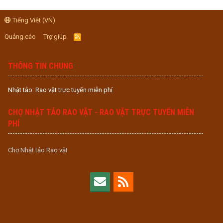
Tiếng Việt (VN)
Quảng cáo
Trợ giúp
R
S
S
THÔNG TIN CHUNG
Nhật tảo: Rao vặt trực tuyến miễn phí
CHỢ NHẬT TẢO RAO VẶT - RAO VẶT TRỰC TUYẾN MIỄN
PHÍ
Chợ Nhật tảo Rao vặt