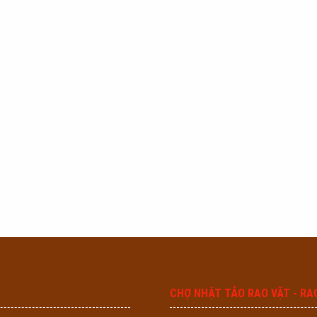
CHỢ NHẬT TẢO RAO VẶT - RA