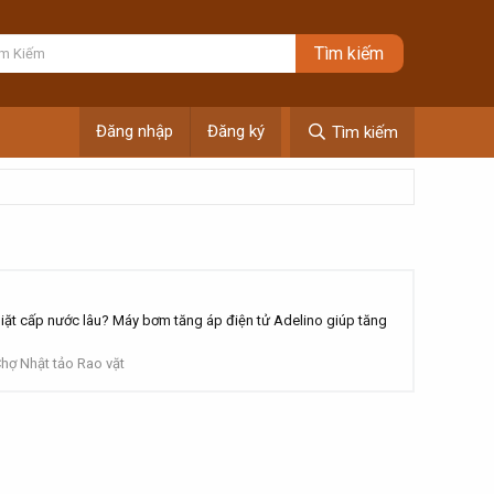
Đăng nhập
Đăng ký
Tìm kiếm
 cấp nước lâu? Máy bơm tăng áp điện tử Adelino giúp tăng
hợ Nhật tảo Rao vặt