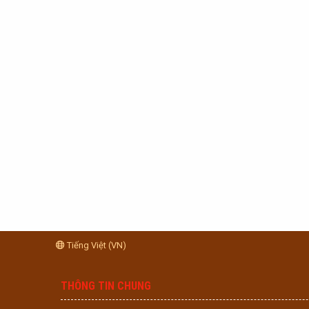
Tiếng Việt (VN)
THÔNG TIN CHUNG