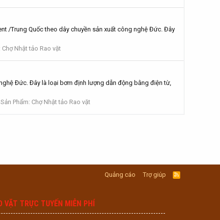
t /Trung Quốc theo dây chuyền sản xuất công nghệ Đức. Đây
 Chợ Nhật tảo Rao vặt
ghệ Đức. Đây là loại bơm định lượng dẫn động bằng điện từ,
Sản Phẩm: Chợ Nhật tảo Rao vặt
Quảng cáo
Trợ giúp
R
S
S
O VẶT TRỰC TUYẾN MIỄN PHÍ