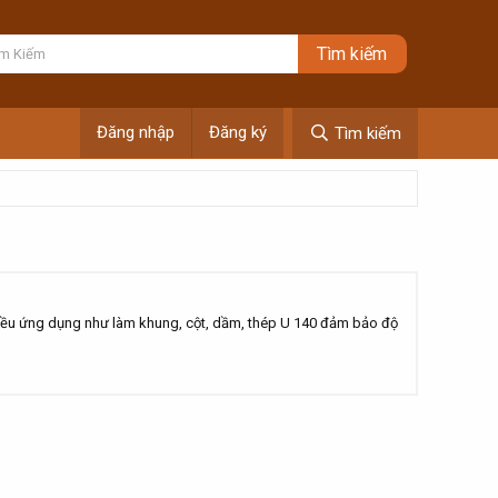
Đăng nhập
Đăng ký
Tìm kiếm
hiều ứng dụng như làm khung, cột, dầm, thép U 140 đảm bảo độ