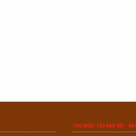
CHỢ NHẬT TẢO RAO VẶT - RA