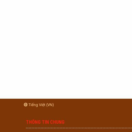
Tiếng Việt (VN)
THÔNG TIN CHUNG