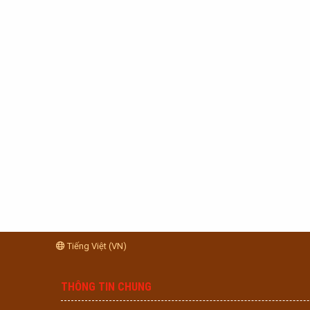
Tiếng Việt (VN)
THÔNG TIN CHUNG