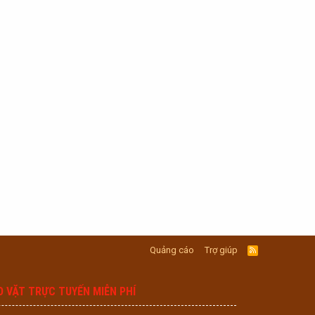
Quảng cáo
Trợ giúp
R
S
S
O VẶT TRỰC TUYẾN MIỄN PHÍ