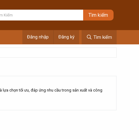
Đăng nhập
Đăng ký
Tìm kiếm
 lựa chọn tối ưu, đáp ứng nhu cầu trong sản xuất và công