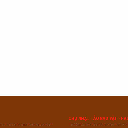
CHỢ NHẬT TẢO RAO VẶT - RA